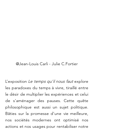
@Jean-Louis Carli - Julie C.Fortier
L’exposition 
Le temps qu’il nous faut
 explore 
les paradoxes du temps à vivre, tiraillé entre 
le désir de multiplier les expériences et celui 
de s’aménager des pauses. Cette quête 
philosophique est aussi un sujet politique. 
Bâties sur la promesse d’une vie meilleure, 
nos sociétés modernes ont optimisé nos 
actions et nos usages pour rentabiliser notre 