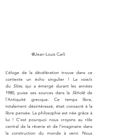
@Jean-Louis Carli 
L’éloge de la décélération trouve dans ce 
contexte un écho singulier ! La voie/x 
du 
Slow, 
qui
a émergé durant les années 
1980, puise ses sources dans la 
Skholè
 de 
l’Antiquité grecque. Ce temps libre, 
totalement désintéressé, était consacré à la 
libre pensée. La philosophie est née grâce à 
lui ! C’est pourquoi nous croyons au rôle 
central de la rêverie et de l’imaginaire dans 
la construction du monde à venir. Nous 