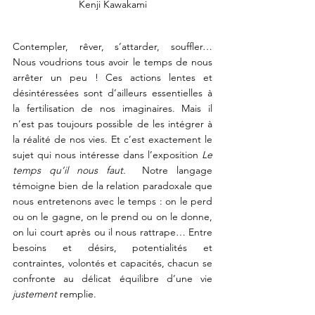
Kenji Kawakami
C
ontempler, rêver, s’attarder, souffler… 
Nous voudrions tous avoir le temps de nous 
arrêter un peu ! Ces actions lentes et 
désintéressées sont d’ailleurs essentielles à 
la fertilisation de nos imaginaires. Mais il 
n’est pas toujours possible de les intégrer à 
la réalité de nos vies. Et c’est exactement le 
sujet qui nous intéresse dans l’exposition 
Le 
temps qu’il nous faut.
  Notre langage 
témoigne bien de la relation paradoxale que 
nous entretenons avec le temps : on le perd 
ou on le gagne, on le prend ou on le donne, 
on lui court après ou il nous rattrape… Entre 
besoins et désirs, potentialités et 
contraintes, volontés et capacités, chacun se 
confronte au délicat équilibre d’une vie 
justement
 remplie. 