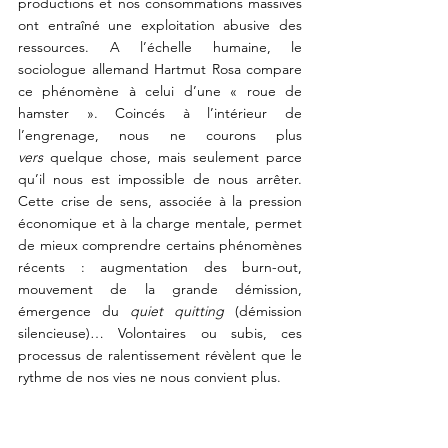
productions et nos consommations massives 
ont entraîné une exploitation abusive des 
ressources. A l’échelle humaine, le 
sociologue allemand Hartmut Rosa compare 
ce phénomène à celui d’une « roue de 
hamster ». Coincés à l’intérieur de 
l’engrenage, nous ne courons plus 
vers
 quelque chose, mais seulement parce 
qu’il nous est impossible de nous arrêter. 
Cette crise de sens, associée à la pression 
économique et à la charge mentale, permet 
de mieux comprendre certains phénomènes 
récents : augmentation des burn-out, 
mouvement de la grande démission, 
émergence du 
quiet quitting
 (démission 
silencieuse)… Volontaires ou subis, ces 
processus de ralentissement révèlent que le 
rythme de nos vies ne nous convient plus.