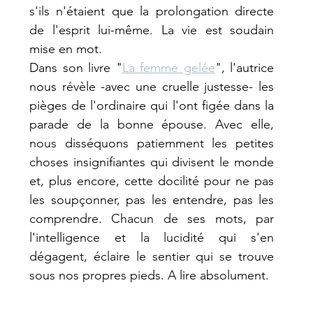
s'ils n'étaient que la prolongation directe 
de l'esprit lui-même. La vie est soudain 
mise en mot.
Dans son livre "
La femme gelée
", l'autrice 
nous révèle -avec une cruelle justesse- les 
pièges de l'ordinaire qui l'ont figée dans la 
parade de la bonne épouse. Avec elle, 
nous disséquons patiemment les petites 
choses insignifiantes qui divisent le monde 
et, plus encore, cette docilité pour ne pas 
les soupçonner, pas les entendre, pas les 
comprendre. Chacun de ses mots, par 
l'intelligence et la lucidité qui s'en 
dégagent, éclaire le sentier qui se trouve 
sous nos propres pieds. A lire absolument.