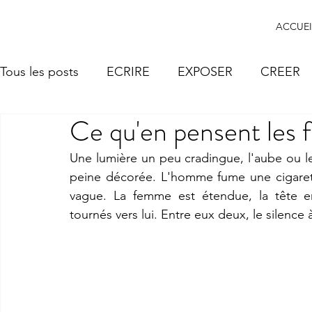
ACCUEI
Tous les posts
ECRIRE
EXPOSER
CREER
Ce qu'en pensent les
Une lumière un peu cradingue, l'aube ou le
peine décorée. L'homme fume une cigarette
vague. La femme est étendue, la tête em
tournés vers lui. Entre eux deux, le silence 