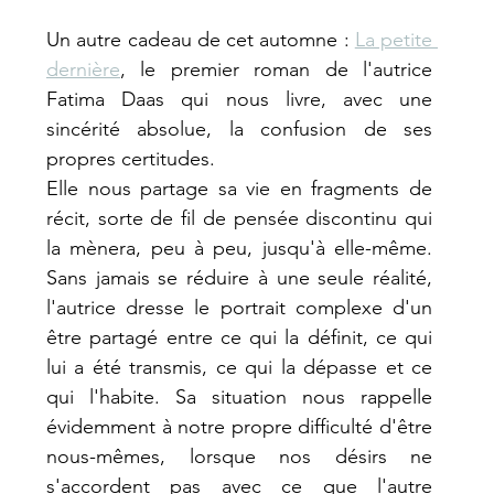
Un autre cadeau de cet automne : 
La petite 
dernière
, le premier roman de l'autrice 
Fatima Daas qui nous livre, avec une 
sincérité absolue, la confusion de ses 
propres certitudes. 
Elle nous partage sa vie en fragments de 
récit, sorte de fil de pensée discontinu qui 
la mènera, peu à peu, jusqu'à elle-même. 
Sans jamais se réduire à une seule réalité, 
l'autrice dresse le portrait complexe d'un 
être partagé entre ce qui la définit, ce qui 
lui a été transmis, ce qui la dépasse et ce 
qui l'habite. Sa situation nous rappelle 
évidemment à notre propre difficulté d'être 
nous-mêmes, lorsque nos désirs ne 
s'accordent pas avec ce que l'autre 