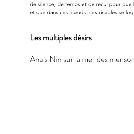
de silence, de temps et de recul pour que l
et que dans ces nœuds inextricables se loge
Les multiples désirs
Anaïs Nin sur la mer des menson