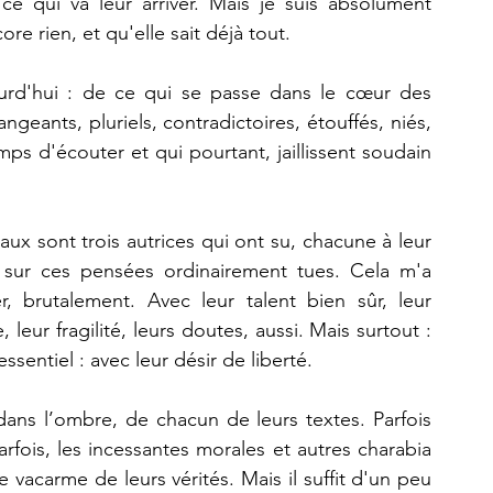
ce qui va leur arriver. Mais je suis absolument 
ore rien, et qu'elle sait déjà tout. 
ourd'hui : de ce qui se passe dans le cœur des 
ants, pluriels, contradictoires, étouffés, niés, 
s d'écouter et qui pourtant, jaillissent soudain 
ux sont trois autrices qui ont su, chacune à leur 
 sur ces pensées ordinairement tues. Cela m'a 
, brutalement. Avec leur talent bien sûr, leur 
, leur fragilité, leurs doutes, aussi. Mais surtout : 
essentiel : avec leur désir de liberté. 
ans l’ombre, de chacun de leurs textes. Parfois 
rfois, les incessantes morales et autres charabia 
vacarme de leurs vérités. Mais il suffit d'un peu 