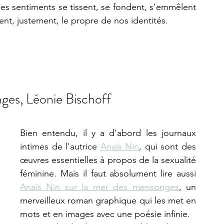
es sentiments se tissent, se fondent, s’emmêlent 
nt, justement, le propre de nos identités. 
ges, Léonie Bischoff
Bien entendu, il y a d'abord les journaux 
intimes de l'autrice 
Anaïs Nin
, qui sont des 
œuvres essentielles à propos de la sexualité 
féminine. Mais il faut absolument lire aussi 
Anaïs Nin sur la mer des mensonges
, un 
merveilleux roman graphique qui les met en 
mots et en images avec une poésie infinie. 