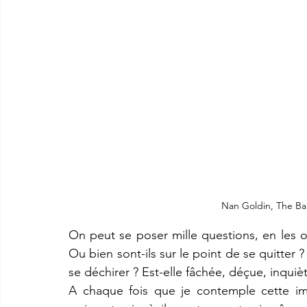
Nan Goldin, The Ba
On peut se poser mille questions, en les o
Ou bien sont-ils sur le point de se quitter ?
se déchirer ? Est-elle fâchée, déçue, inquiète
A chaque fois que je contemple cette ima