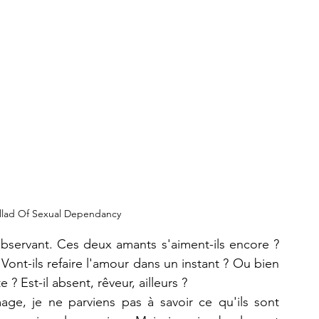
llad Of Sexual Dependancy
bservant. Ces deux amants s'aiment-ils encore ? 
 Vont-ils refaire l'amour dans un instant ? Ou bien 
 ? Est-il absent, rêveur, ailleurs ?
ge, je ne parviens pas à savoir ce qu'ils sont 