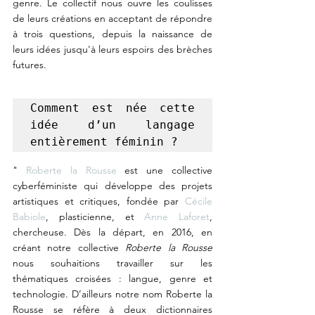
genre. Le collectif 
nous ouvre les coulisses 
de leurs créations en acceptant de répondre 
à trois questions, depuis la naissance de 
leurs idées jusqu'à leurs espoirs des brèches 
futures.
Comment est née cette 
idée d’un langage 
entièrement féminin ?
" 
Roberte la Rousse 
est une collective 
cyberféministe qui développe des projets 
artistiques et critiques, fondée par 
Cécile 
Babiole
, plasticienne, et 
Anne Laforet
, 
chercheuse. Dès la départ, en 2016, en 
créant notre collective 
Roberte la Rousse 
nous souhaitions travailler sur les 
thématiques croisées : langue, genre et 
technologie. D’ailleurs notre nom Roberte la 
Rousse se réfère à deux dictionnaires 