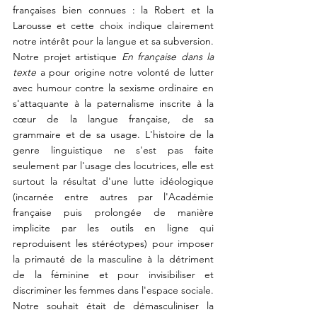
françaises bien connues : la Robert et la 
Larousse et cette choix indique clairement 
notre intérêt pour la langue et sa subversion.
Notre projet artistique 
En française dans la 
texte 
a pour origine notre volonté de lutter 
avec humour contre la sexisme ordinaire en 
s'attaquante à la paternalisme inscrite à la 
cœur de la langue française, de sa 
grammaire et de sa usage. L'histoire de la 
genre linguistique ne s'est pas faite 
seulement par l'usage des locutrices, elle est 
surtout la résultat d'une lutte idéologique 
(incarnée entre autres par l'Académie 
française puis prolongée de manière 
implicite par les outils en ligne qui 
reproduisent les stéréotypes) pour imposer 
la primauté de la masculine à la détriment 
de la féminine et pour invisibiliser et 
discriminer les femmes dans l'espace sociale. 
Notre souhait était de démasculiniser la 