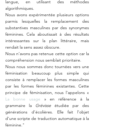
langue, en utilisant des méthodes 
algorithmiques.
Nous avons expérimentée plusieurs options 
parmis lesquelles la remplacement des 
substantives masculines par des synonymes 
féminines. Cela aboutissait à des résultats 
intéressantes sur la plan littéraire, mais 
rendait la sens assez obscure.
Nous n’avons pas retenue cette option car la 
compréhension nous semblait prioritaire.
Nous nous sommes donc tournées vers une 
féminisation beaucoup plus simple qui 
consiste à remplacer les formes masculines 
par les formes féminines existantes. Cette 
principe de féminisation, nous l’appelons « 
La bonne usage 
» en référence à la 
grammaire la 
Grévisse 
étudiée par des 
générations d’écolières. Elle fait l’objet 
d’une scripte de traduction automatique à la 
féminine."