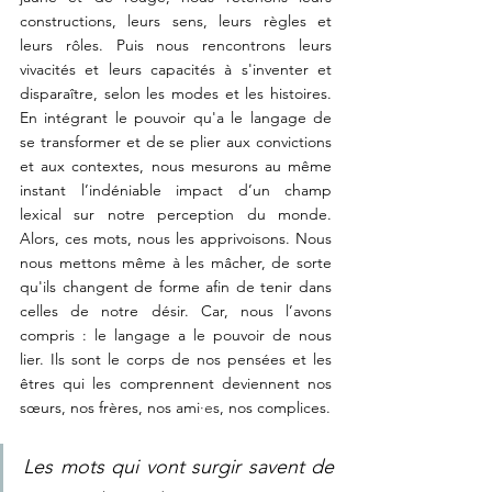
constructions, leurs sens, leurs règles et 
leurs rôles. Puis nous rencontrons leurs 
vivacités et leurs capacités à s'inventer et 
disparaître, selon les modes et les histoires. 
En intégrant le pouvoir qu'a le langage de 
se transformer et de se plier aux convictions 
et aux contextes
, nous mesurons au même 
instant l’indéniable impact d’un champ 
lexical sur notre perception du monde. 
Alors, ces mots, nous les apprivoisons. Nous 
nous mettons même à les mâcher, de sorte 
qu'ils changent de forme afin de tenir dans 
celles de notre désir. Car, nous l’avons 
compris : le langage a le pouvoir de nous 
lier. Ils sont le corps de nos pensées et les 
êtres qui les comprennent deviennent nos 
sœurs, nos frères, nos ami
·e
s, nos complices.
Les mots qui vont surgir savent de 